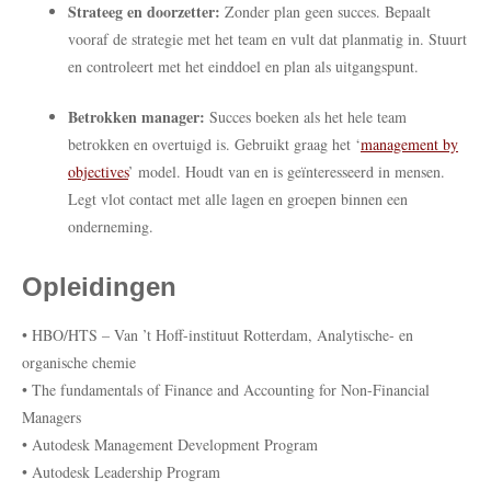
Strateeg en doorzetter:
Zonder plan geen succes. Bepaalt
vooraf de strategie met het team en vult dat planmatig in. Stuurt
en controleert met het einddoel en plan als uitgangspunt.
Betrokken manager:
Succes boeken als het hele team
betrokken en overtuigd is. Gebruikt graag het ‘
management by
objectives
’ model. Houdt van en is geïnteresseerd in mensen.
Legt vlot contact met alle lagen en groepen binnen een
onderneming.
Opleidingen
• HBO/HTS – Van ’t Hoff-instituut Rotterdam, Analytische- en
organische chemie
• The fundamentals of Finance and Accounting for Non-Financial
Managers
• Autodesk Management Development Program
• Autodesk Leadership Program