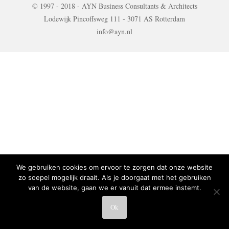
© 1997 - 2018 - AYN Business Consultants & Architects
Lodewijk Pincoffsweg 111 - 3071 AS Rotterdam
info@ayn.nl
We gebruiken cookies om ervoor te zorgen dat onze website
zo soepel mogelijk draait. Als je doorgaat met het gebruiken
van de website, gaan we er vanuit dat ermee instemt.
Ok