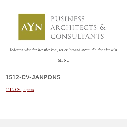
Iedereen wist dat het niet kon, tot er iemand kwam die dat niet wist
MENU
SKIP
TO
1512-CV-JANPONS
CONTENT
1512-CV-janpons