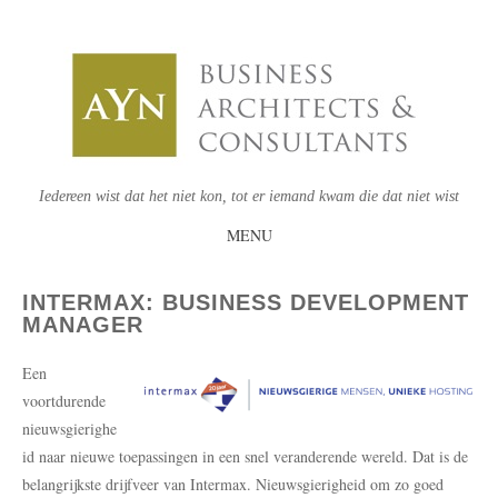
Iedereen wist dat het niet kon, tot er iemand kwam die dat niet wist
MENU
SKIP
TO
INTERMAX: BUSINESS DEVELOPMENT
MANAGER
CONTENT
Een
voortdurende
nieuwsgierighe
id naar nieuwe toepassingen in een snel veranderende wereld. Dat is de
belangrijkste drijfveer van Intermax. Nieuwsgierigheid om zo goed