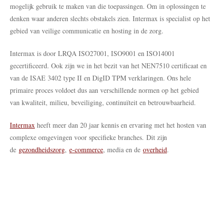
mogelijk gebruik te maken van die toepassingen. Om in oplossingen te
denken waar anderen slechts obstakels zien. Intermax is specialist op het
gebied van veilige communicatie en hosting in de zorg.
Intermax is door LRQA ISO27001, ISO9001 en ISO14001
gecertificeerd. Ook zijn we in het bezit van het NEN7510 certificaat en
van de ISAE 3402 type II en DigID TPM verklaringen. Ons hele
primaire proces voldoet dus aan verschillende normen op het gebied
van kwaliteit, milieu, beveiliging, continuïteit en betrouwbaarheid.
Intermax
heeft meer dan 20 jaar kennis en ervaring met het hosten van
complexe omgevingen voor specifieke branches. Dit zijn
de
gezondheidszorg
,
e-commerce
, media en de
overheid
.