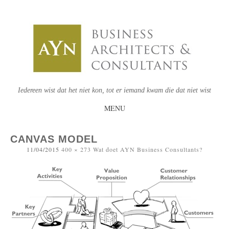
Iedereen wist dat het niet kon, tot er iemand kwam die dat niet wist
MENU
SKIP
TO
CANVAS MODEL
11/04/2015
400 × 273
Wat doet AYN Business Consultants?
CONTENT