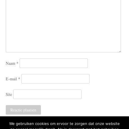
Naam
*
E-mail
*
Site
We gebruiken cookies om ervoor te zorgen dat onze website